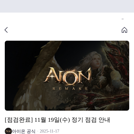
[점검완료] 11월 19일(수) 정기 점검 안내
아이온 공식
2025-11-17