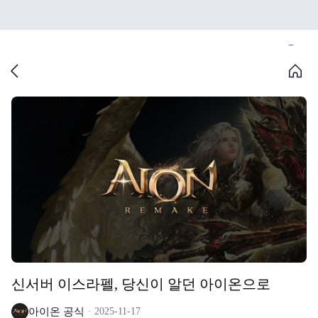
신서버 이스라펠, 당신이 알던 아이온으로
아이온 공식
2025-11-17