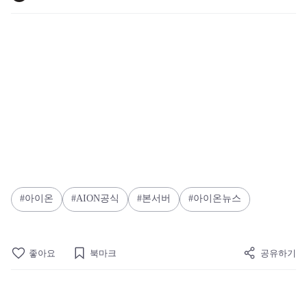
아이온
AION공식
본서버
아이온뉴스
좋아요
북마크
공유하기