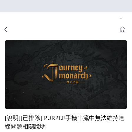
[說明][已排除] PURPLE手機串流中無法維持連
線問題相關說明