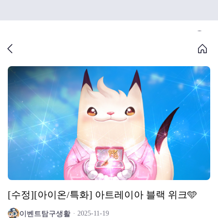
[수정][아이온/특화] 아트레이아 블랙 위크🩵
이벤트탐구생활
2025-11-19