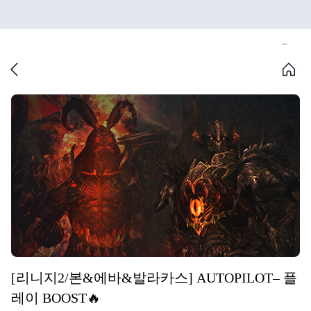
[리니지2/본&에바&발라카스] AUTOPILOT– 플
레이 BOOST🔥