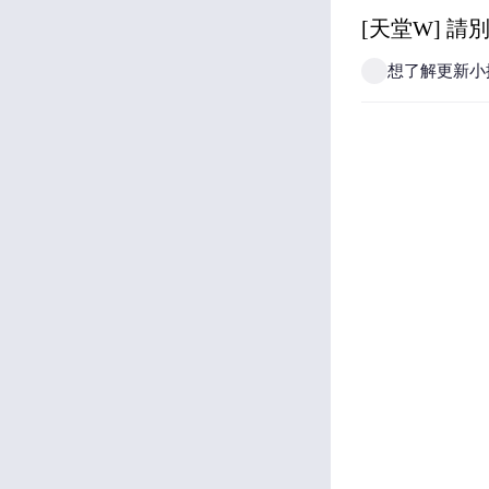
[天堂W] 請別
想了解更新小