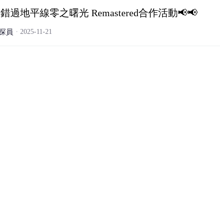
錯過地平線零之曙光 Remastered合作活動📢📢
探員
2025-11-21