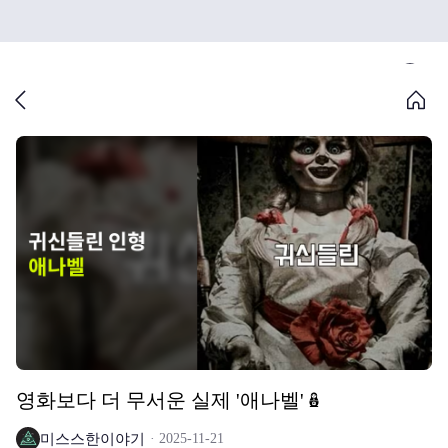
영화보다 더 무서운 실제 '애나벨'🪆
미스스한이야기
2025-11-21