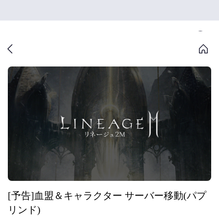
[予告]血盟＆キャラクター サーバー移動(パプ
リンド)