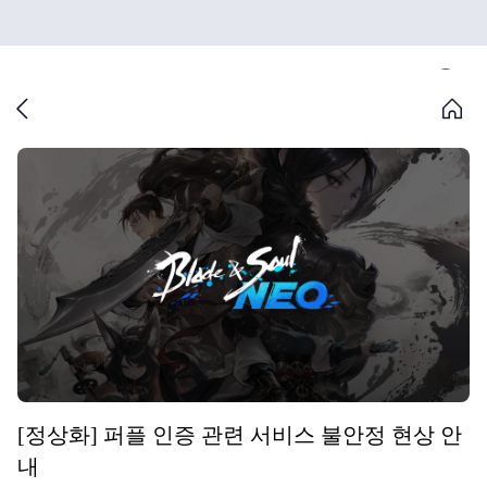
[정상화] 퍼플 인증 관련 서비스 불안정 현상 안
내