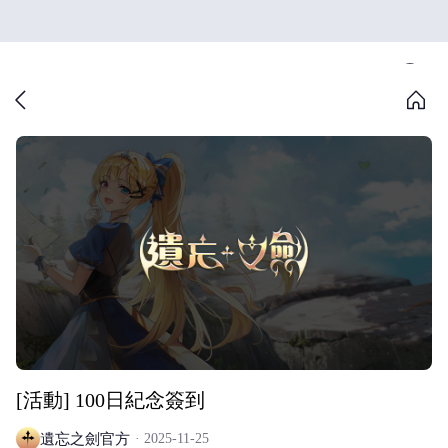
[活動] 100日紀念簽到
遺忘之劍官方
2025-11-25