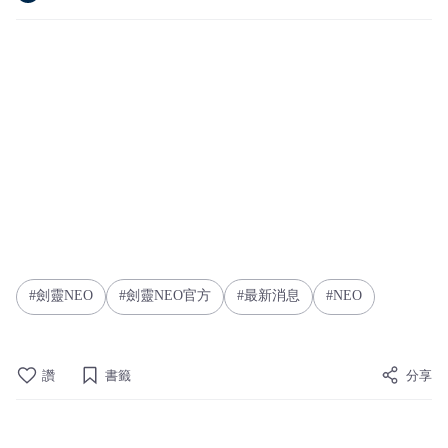
劍靈NEO
劍靈NEO官方
最新消息
NEO
讚
書籤
分享