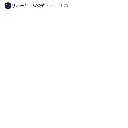
ント ワールド専用)
リネージュW公式
2025-11-25