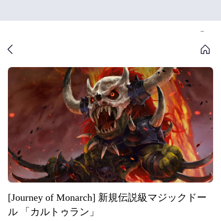
[Journey of Monarch] 新規伝説級マジックドー
ル 「カルトゥラン」