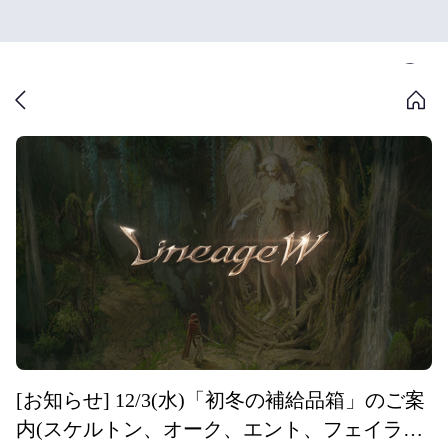
[お知らせ] 12/3(水)「初冬の補給品箱」のご案
内(スケルトン、オーク、エント、フェイラー