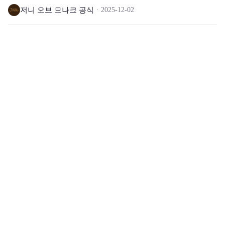
저니 오브 모나크 공식
2025-12-02