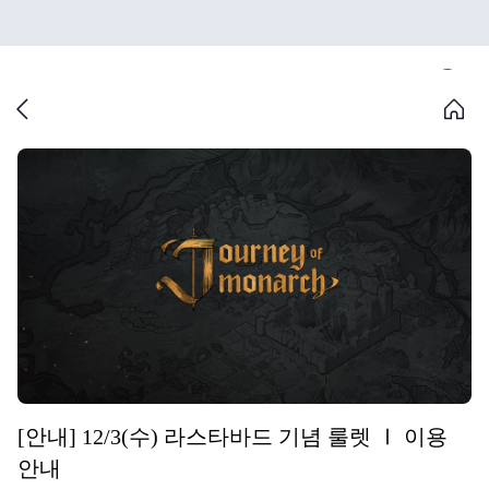
[안내] 12/3(수) 라스타바드 기념 룰렛 Ⅰ 이용
안내