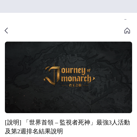
[說明] 「世界首領 – 監視者死神」最強3人活動
及第2週排名結果說明