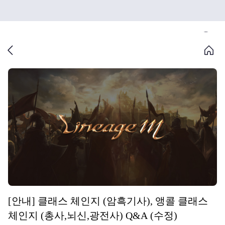
[안내] 클래스 체인지 (암흑기사), 앵콜 클래스
체인지 (총사,뇌신,광전사) Q&A (수정)