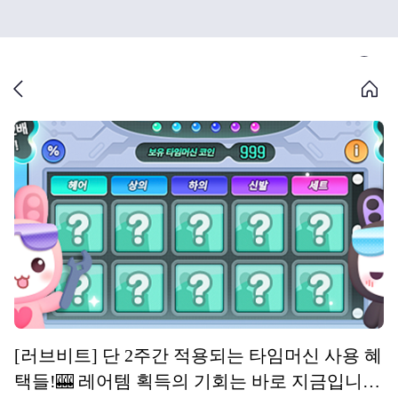
[러브비트] 단 2주간 적용되는 타임머신 사용 혜
택들!🎰 레어템 획득의 기회는 바로 지금입니다