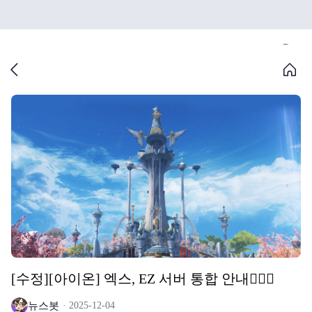
[수정][아이온] 엑스, EZ 서버 통합 안내🙋🏻‍♀️
뉴스봇
2025-12-04