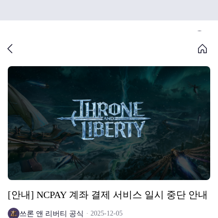
[안내] NCPAY 계좌 결제 서비스 일시 중단 안내
쓰론 앤 리버티 공식
2025-12-05