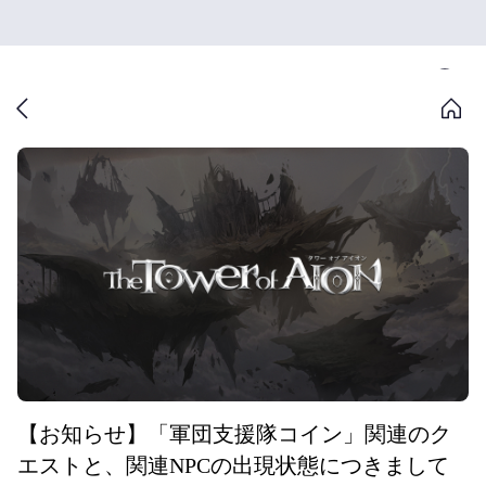
【お知らせ】「軍団支援隊コイン」関連のク
エストと、関連NPCの出現状態につきまして