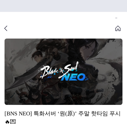
[BNS NEO] 특화서버 ‘원(原)’ 주말 핫타임 푸시
🔥💌