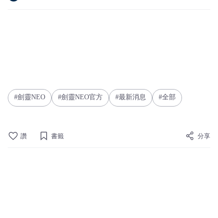
劍靈NEO
劍靈NEO官方
最新消息
全部
讚
書籤
分享