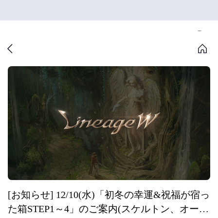
[お知らせ] 12/10(水)「初冬の幸運&祝福が宿っ
た箱STEP1～4」のご案内(スケルトン、オー