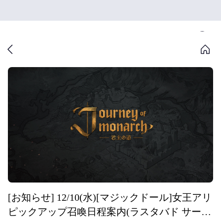
[お知らせ] 12/10(水)[マジックドール]女王アリ
ピックアップ召喚日程案内(ラスタバド サーバ