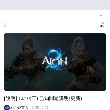
[說明] 12/10(三) 已知問題說明(更新)
AION2官方
2025-12-09