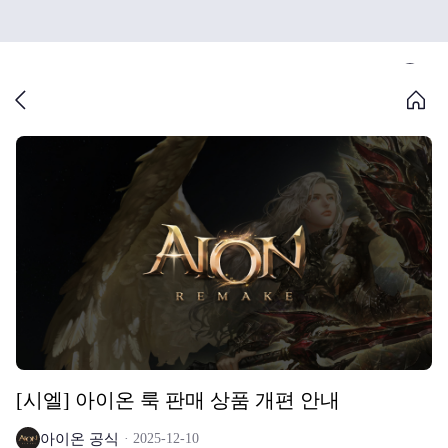
[시엘] 아이온 룩 판매 상품 개편 안내
아이온 공식
2025-12-10