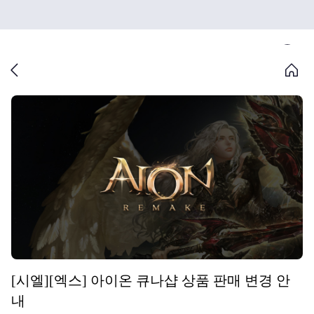
[시엘][엑스] 아이온 큐나샵 상품 판매 변경 안
내