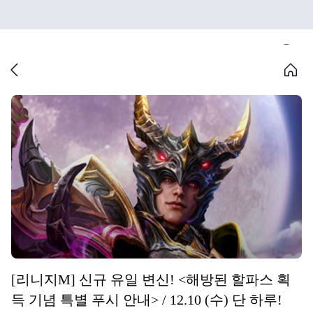
[리니지M] 신규 유일 변신! <해방된 할파스 획
득 기념 특별 푸시 안내> / 12.10 (수) 단 하루!