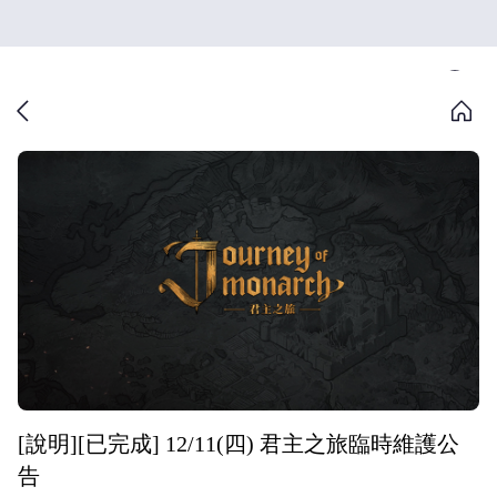
[說明][已完成] 12/11(四) 君主之旅臨時維護公
告