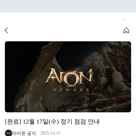
[완료] 12월 17일(수) 정기 점검 안내
아이온 공식
2025-12-15