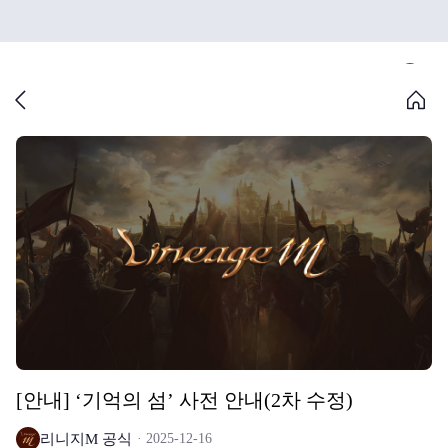
[안내] ‘기억의 섬’ 사전 안내(2차 수정)
리니지M 공식
2025-12-16