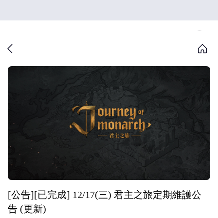
[公告][已完成] 12/17(三) 君主之旅定期維護公
告 (更新)