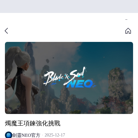
燭魔王項鍊強化挑戰
劍靈NEO官方
2025-12-17