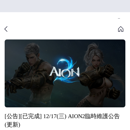
[公告][已完成] 12/17(三) AION2臨時維護公告
(更新)