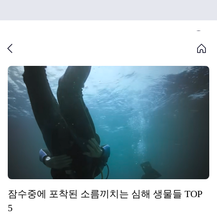
잠수중에 포착된 소름끼치는 심해 생물들 TOP
5