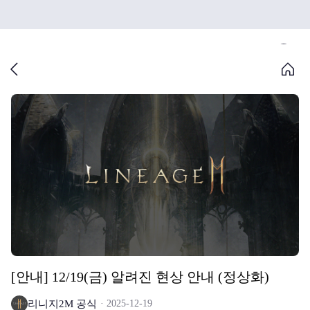
[안내] 12/19(금) 알려진 현상 안내 (정상화)
리니지2M 공식
2025-12-19