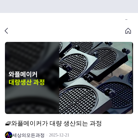
🧇와플메이커가 대량 생산되는 과정
세상의모든과정
2025-12-21