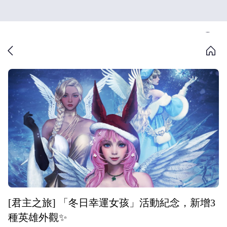
[君主之旅] 「冬日幸運女孩」活動紀念，新增3
種英雄外觀✨