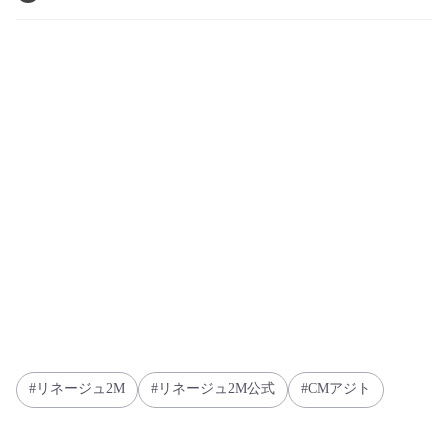
リネージュ2M
リネージュ2M公式
CMアジト