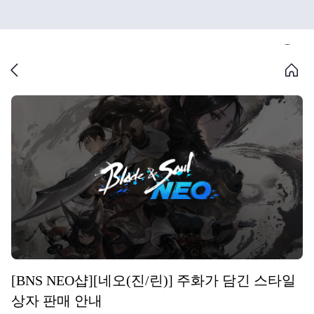
[BNS NEO샵][네오(진/린)] 주화가 담긴 스타일
상자 판매 안내