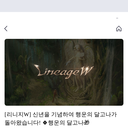
[리니지W] 신년을 기념하여 행운의 달고나가
돌아왔습니다! 🍀행운의 달고나🎁