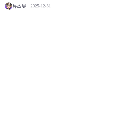
뉴스봇
2025-12-31