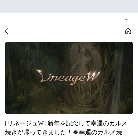
[リネージュW] 新年を記念して幸運のカルメ
焼きが帰ってきました！🍀幸運のカルメ焼き