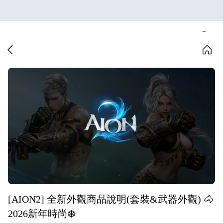
[AION2] 全新外觀商品說明(套裝&武器外觀) 🐴
2026新年時尚❄️