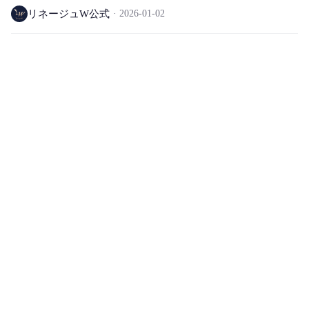
ラー ワールド除外)
リネージュW公式
2026-01-02