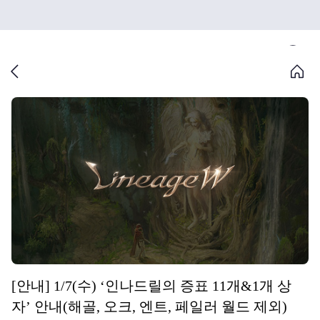
[안내] 1/7(수) ‘인나드릴의 증표 11개&1개 상
자’ 안내(해골, 오크, 엔트, 페일러 월드 제외)