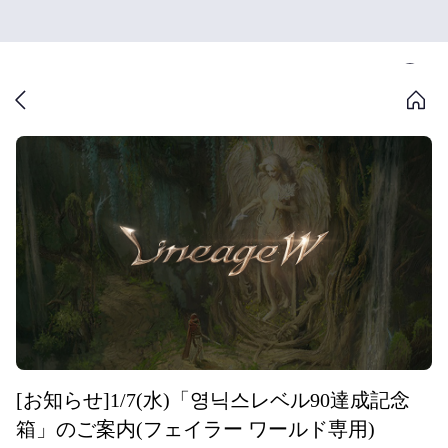
[お知らせ]1/7(水)「영닉스レベル90達成記念
箱」のご案内(フェイラー ワールド専用)