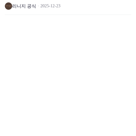
리니지 공식
2025-12-23