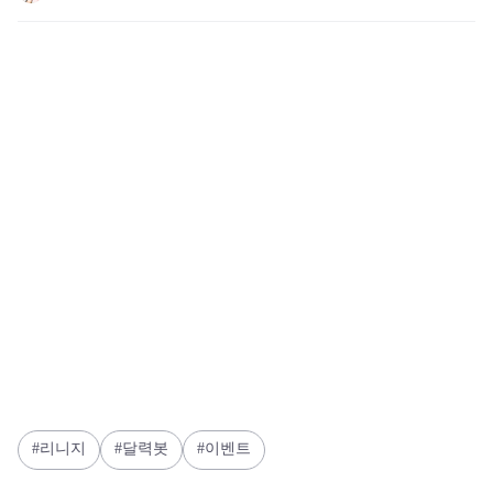
리니지
달력봇
이벤트