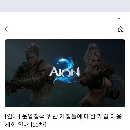
[안내] 운영정책 위반 계정들에 대한 게임 이용
제한 안내 [51차]